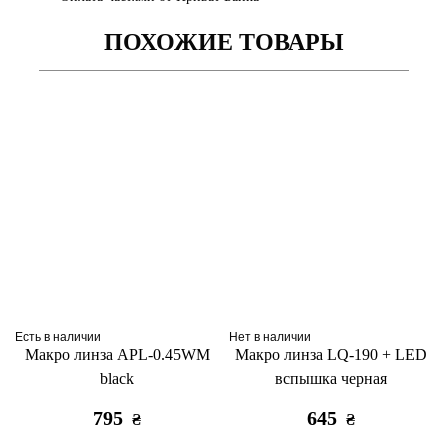
ПОХОЖИЕ ТОВАРЫ
Есть в наличии
Нет в наличии
Макро линза APL-0.45WM
Макро линза LQ-190 + LED
black
вспышка черная
795
645
₴
₴