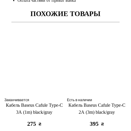
Оплата частями от Приват Банка
ПОХОЖИЕ ТОВАРЫ
Заканчивается
Есть в наличии
Кабель Baseus Cafule Type-C
Кабель Baseus Cafule Type-C
3A (1m) black/gray
2A (3m) black/gray
275
395
₴
₴