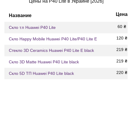
Цены на P40 Lite в Украине [2026]
Цена
Название
60
₴
Скло т.п Huawei P40 Lite
120
₴
Скло Happy Mobile Huawei P40 Lite/P40 Lite E
219
₴
Стекло 3D Ceramics Huawei P40 Lite E black
219
₴
Скло 3D Matte Huawei P40 Lite black
220
₴
Скло 5D ТП Huawei P40 Lite black