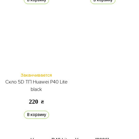
В корзину
В корзину
Заканчивается
Скло 5D ТП Huawei P40 Lite
black
220
₴
В корзину