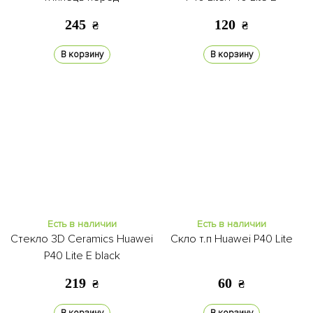
245
120
₴
₴
В корзину
В корзину
Есть в наличии
Есть в наличии
Стекло 3D Ceramics Huawei
Скло т.п Huawei P40 Lite
P40 Lite E black
219
60
₴
₴