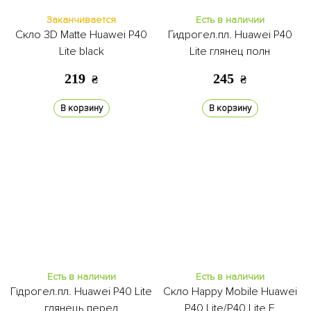
Заканчивается
Есть в наличии
Скло 3D Matte Huawei P40
Гидрогел.пл. Huawei P40
Lite black
Lite глянец полн
219
245
₴
₴
В корзину
В корзину
Есть в наличии
Есть в наличии
Гідрогел.пл. Huawei P40 Lite
Скло Happy Mobile Huawei
глянець перед
P40 Lite/P40 Lite E