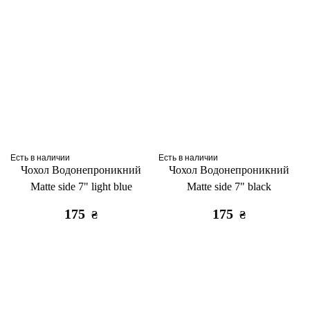
Есть в наличии
Есть в наличии
Чохол Водонепроникний
Чохол Водонепроникний
Matte side 7" light blue
Matte side 7" black
175
175
₴
₴