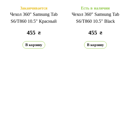
Заканчивается
Есть в наличии
Чехол 360" Samsung Tab
Чехол 360" Samsung Tab
S6/T860 10.5" Красный
S6/T860 10.5" Black
455
455
₴
₴
В корзину
В корзину