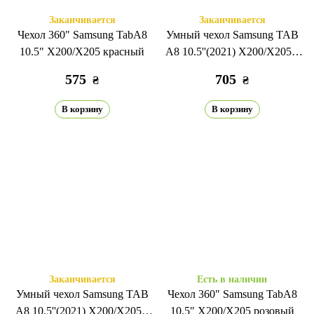
Заканчивается
Заканчивается
Чехол 360" Samsung TabA8
Умный чехол Samsung TAB
10.5" X200/X205 красный
A8 10.5''(2021) X200/X205 с
креплением для стилуса
575
705
₴
₴
красный
В корзину
В корзину
Заканчивается
Есть в наличии
Умный чехол Samsung TAB
Чехол 360" Samsung TabA8
A8 10.5''(2021) X200/X205 с
10.5" X200/X205 розовый