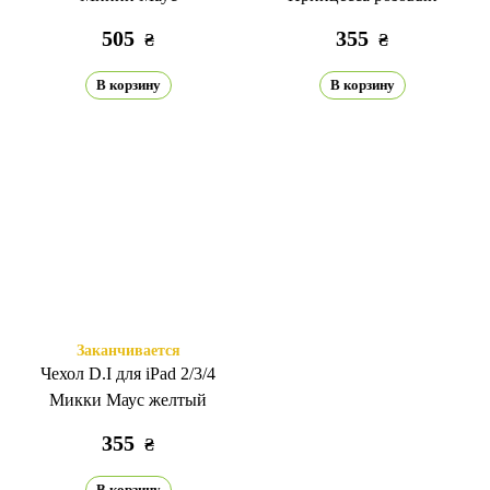
505
355
₴
₴
В корзину
В корзину
Заканчивается
Чехол D.I для iPad 2/3/4
Микки Маус желтый
355
₴
В корзину