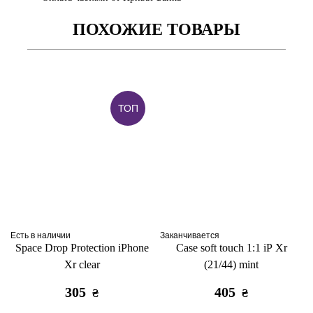
ПОХОЖИЕ ТОВАРЫ
ТОП
Есть в наличии
Заканчивается
Space Drop Protection iPhone
Case soft touch 1:1 iP Xr
Xr clear
(21/44) mint
305
405
₴
₴