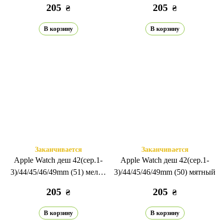
205
205
₴
₴
В корзину
В корзину
Заканчивается
Заканчивается
Apple Watch деш 42(сер.1-
Apple Watch деш 42(сер.1-
3)/44/45/46/49mm (51) мелон
3)/44/45/46/49mm (50) мятный
жёлтый
205
205
₴
₴
В корзину
В корзину