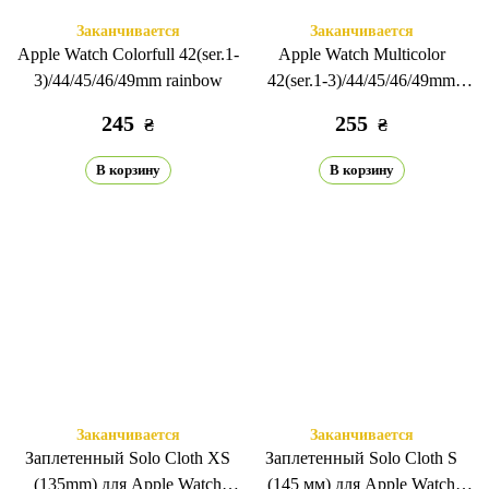
Заканчивается
Заканчивается
Apple Watch Colorfull 42(ser.1-
Apple Watch Multicolor
3)/44/45/46/49mm rainbow
42(ser.1-3)/44/45/46/49mm
white/green
245
255
₴
₴
В корзину
В корзину
Заканчивается
Заканчивается
Заплетенный Solo Cloth XS
Заплетенный Solo Cloth S
(135mm) для Apple Watch
(145 мм) для Apple Watch