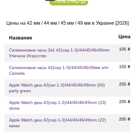
Показать еще
Цены на 42 мм / 44 мм / 45 мм / 49 мм в Украине [2026]
Цена
Название
105
₴
Силиконовые часы 2в1 42(сер.1-3)/44/45/46/49mm
Уличное Искусство
155
₴
Силиконовые часы 42(сер.1-3)/44/45/46/49мм s/m
Camelia
205
₴
Apple Watch деш 42(ser.1-3)/44/45/46/49mm (60)
party green
205
₴
Apple Watch деш 42(сер.1-3)/44/45/46/49mm (23)
stone
205
₴
Apple Watch деш 42(сер.1-3)/44/45/46/49mm (22)
какао