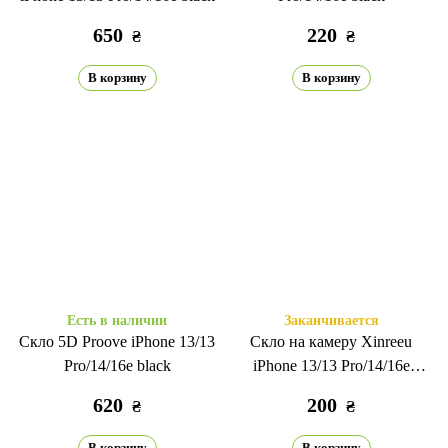
650
220
₴
₴
В корзину
В корзину
Есть в наличии
Заканчивается
Скло 5D Proove iPhone 13/13
Скло на камеру Xinreeu
Pro/14/16e black
iPhone 13/13 Pro/14/16e
midnight blue
620
200
₴
₴
В корзину
В корзину