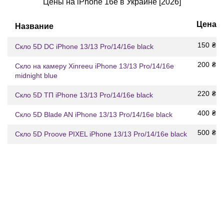
Цены на iPhone 16e в Украине [2026]
Цена
Название
150
₴
Скло 5D DC iPhone 13/13 Pro/14/16e black
200
₴
Скло на камеру Xinreeu iPhone 13/13 Pro/14/16e
midnight blue
220
₴
Скло 5D ТП iPhone 13/13 Pro/14/16e black
400
₴
Скло 5D Blade AN iPhone 13/13 Pro/14/16e black
500
₴
Скло 5D Proove PIXEL iPhone 13/13 Pro/14/16e black