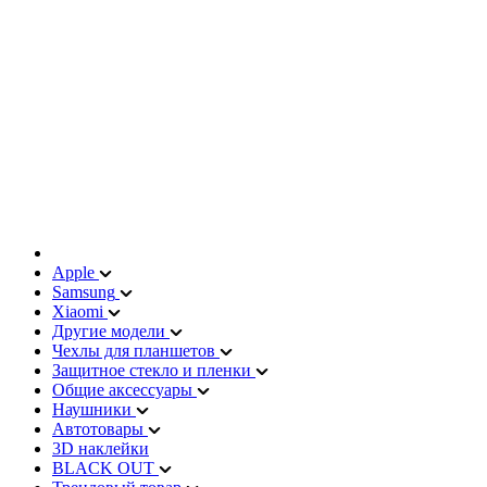
Apple
Samsung
Xiaomi
Другие модели
Чехлы для планшетов
Защитное стекло и пленки
Общие аксессуары
Наушники
Автотовары
3D наклейки
BLACK OUT