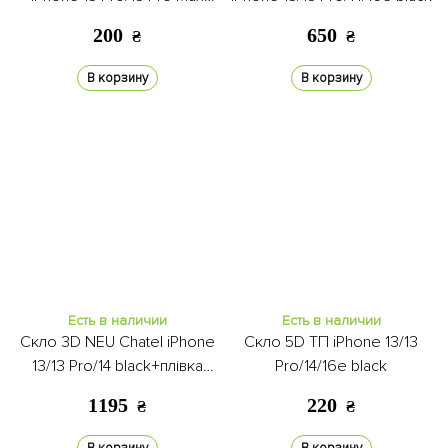
black
200
650
₴
₴
В корзину
В корзину
Есть в наличии
Есть в наличии
Скло 3D NEU Chatel iPhone
Скло 5D ТП iPhone 13/13
13/13 Pro/14 black+плівка
Pro/14/16e black
задня
1195
220
₴
₴