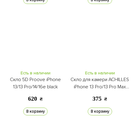
В корзину
В корзину
Есть в наличии
Есть в наличии
Скло 5D Proove iPhone
Скло для камери ACHILLES
13/13 Pro/14/16e black
iPhone 13 Pro/13 Pro Max
graphite
620
375
₴
₴
В корзину
В корзину