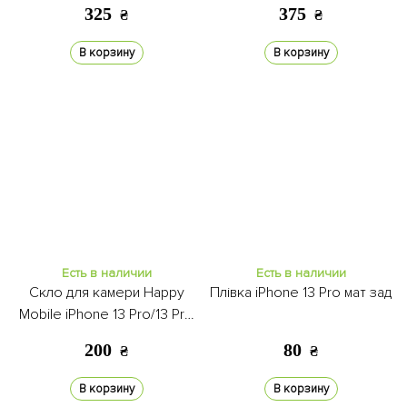
silver
silver
325
375
₴
₴
В корзину
В корзину
Есть в наличии
Есть в наличии
Скло для камери Happy
Плівка iPhone 13 Pro мат зад
Mobile iPhone 13 Pro/13 Pro
Max
200
80
₴
₴
В корзину
В корзину