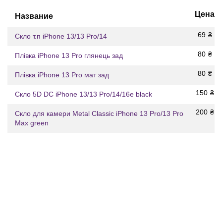
Цена
Название
69
₴
Скло т.п iPhone 13/13 Pro/14
80
₴
Плівка iPhone 13 Pro глянець зад
80
₴
Плівка iPhone 13 Pro мат зад
150
₴
Скло 5D DC iPhone 13/13 Pro/14/16e black
200
₴
Скло для камери Metal Classic iPhone 13 Pro/13 Pro
Max green