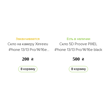
Заканчивается
Есть в наличии
Скло на камеру Xinreeu
Скло 5D Proove PIXEL
iPhone 13/13 Pro/14/16e
iPhone 13/13 Pro/14/16e black
midnight blue
200
500
₴
₴
В корзину
В корзину