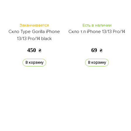
Заканчивается
Есть в наличии
Скло Type Gorilla iPhone
Скло т.п iPhone 13/13 Pro/14
13/13 Pro/14 black
450
69
₴
₴
В корзину
В корзину