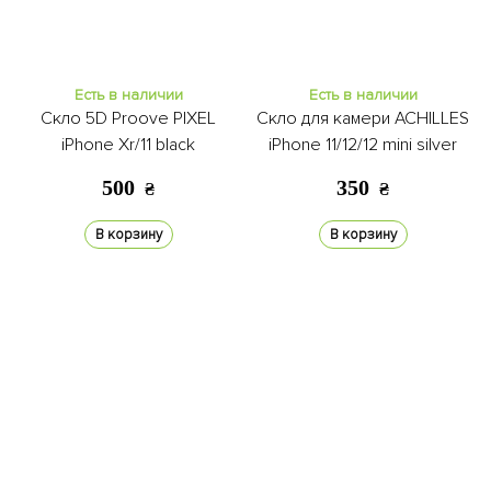
Есть в наличии
Есть в наличии
Скло 5D Proove PIXEL
Скло для камери ACHILLES
iPhone Xr/11 black
iPhone 11/12/12 mini silver
500
350
₴
₴
В корзину
В корзину