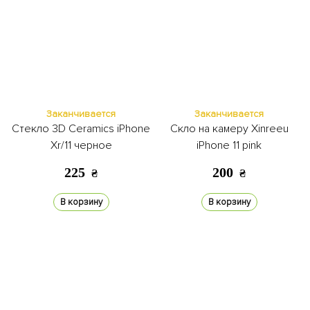
Заканчивается
Заканчивается
Стекло 3D Ceramics iPhone
Скло на камеру Xinreeu
Xr/11 черное
iPhone 11 pink
225
200
₴
₴
В корзину
В корзину