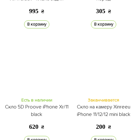
995
305
₴
₴
В корзину
В корзину
Есть в наличии
Заканчивается
Скло 5D Proove iPhone Xr/11
Скло на камеру Xinreeu
black
iPhone 11/12/12 mini black
620
200
₴
₴