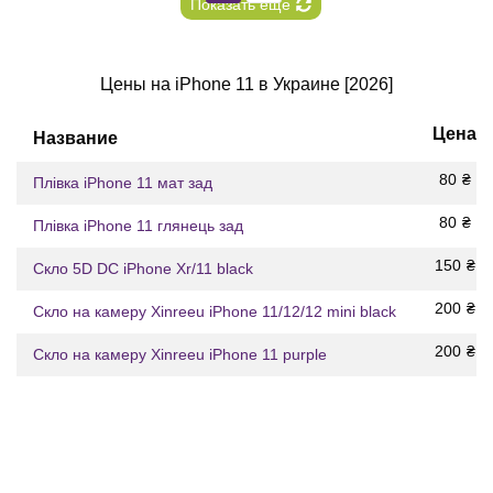
Показать еще
Цены на iPhone 11 в Украине [2026]
Цена
Название
80
₴
Плівка iPhone 11 мат зад
80
₴
Плівка iPhone 11 глянець зад
150
₴
Скло 5D DC iPhone Xr/11 black
200
₴
Скло на камеру Xinreeu iPhone 11/12/12 mini black
200
₴
Скло на камеру Xinreeu iPhone 11 purple