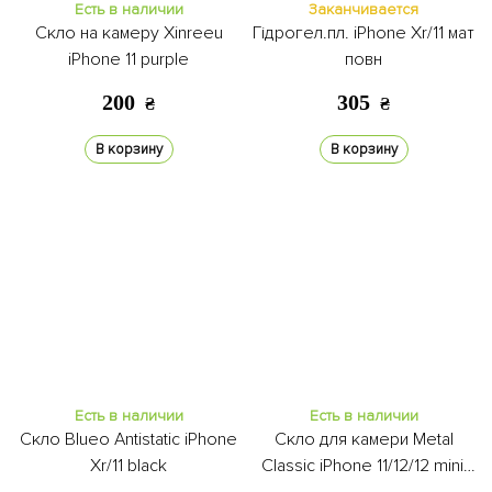
Есть в наличии
Заканчивается
Скло на камеру Xinreeu
Гідрогел.пл. iPhone Xr/11 мат
iPhone 11 purple
повн
200
305
₴
₴
В корзину
В корзину
Есть в наличии
Есть в наличии
Скло Blueo Antistatic iPhone
Скло для камери Metal
Xr/11 black
Classic iPhone 11/12/12 minii