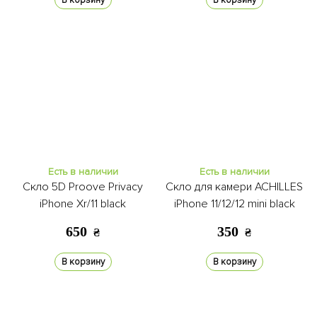
В корзину
В корзину
Есть в наличии
Есть в наличии
Скло 5D Proove Privacy
Скло для камери ACHILLES
iPhone Xr/11 black
iPhone 11/12/12 mini black
650
350
₴
₴
В корзину
В корзину