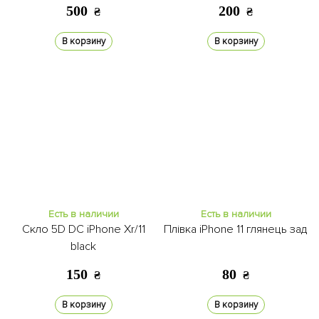
black
500
200
₴
₴
В корзину
В корзину
Есть в наличии
Есть в наличии
Скло 5D DC iPhone Xr/11
Плівка iPhone 11 глянець зад
black
150
80
₴
₴
В корзину
В корзину