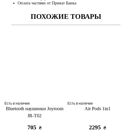
Оплата частями от Приват Банка
ПОХОЖИЕ ТОВАРЫ
Есть в наличии
Есть в наличии
Bluetooth наушники Joyroom
Air Pods 1in1
JR-T02
705
2295
₴
₴