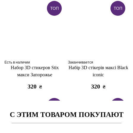
ТОП
ТОП
Есть в наличии
Заканчивается
Набор 3D стикеров Stix
Набір 3D стікерів максі Black
макси Запорожье
iconic
320
320
₴
₴
ТОП
ТОП
С ЭТИМ ТОВАРОМ ПОКУПАЮТ