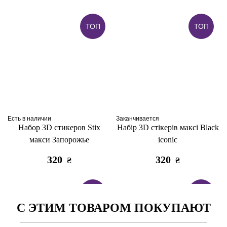
ТОП
ТОП
Есть в наличии
Заканчивается
Набор 3D стикеров Stix
Набір 3D стікерів максі Black
макси Запорожье
iconic
320
320
₴
₴
ТОП
ТОП
С ЭТИМ ТОВАРОМ ПОКУПАЮТ