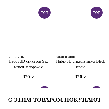
ТОП
ТОП
Есть в наличии
Заканчивается
Набор 3D стикеров Stix
Набір 3D стікерів максі Black
макси Запорожье
iconic
320
320
₴
₴
ТОП
ТОП
С ЭТИМ ТОВАРОМ ПОКУПАЮТ