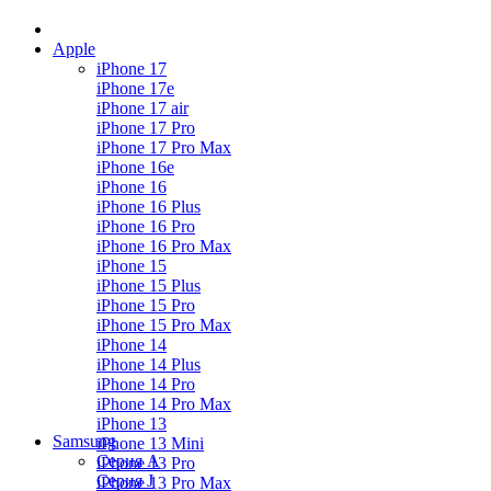
Apple
iPhone 17
iPhone 17e
iPhone 17 air
iPhone 17 Pro
iPhone 17 Pro Max
iPhone 16e
iPhone 16
iPhone 16 Plus
iPhone 16 Pro
iPhone 16 Pro Max
iPhone 15
iPhone 15 Plus
iPhone 15 Pro
iPhone 15 Pro Max
iPhone 14
iPhone 14 Plus
iPhone 14 Pro
iPhone 14 Pro Max
iPhone 13
Samsung
iPhone 13 Mini
Серия А
iPhone 13 Pro
Серия J
iPhone 13 Pro Max