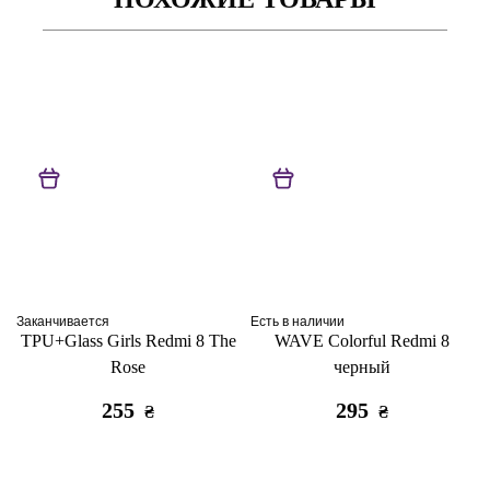
Заканчивается
Есть в наличии
TPU+Glass Girls Redmi 8 The
WAVE Colorful Redmi 8
Rose
черный
255
295
₴
₴