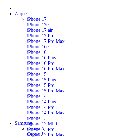
Apple
iPhone 17
iPhone 17e
iPhone 17 air
iPhone 17 Pro
iPhone 17 Pro Max
iPhone 16e
iPhone 16
iPhone 16 Plus
iPhone 16 Pro
iPhone 16 Pro Max
iPhone 15
iPhone 15 Plus
iPhone 15 Pro
iPhone 15 Pro Max
iPhone 14
iPhone 14 Plus
iPhone 14 Pro
iPhone 14 Pro Max
iPhone 13
Samsung
iPhone 13 Mini
Серия А
iPhone 13 Pro
Серия J
iPhone 13 Pro Max