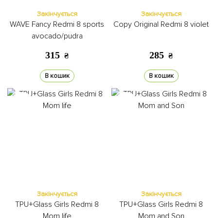
Закінчується
Закінчується
WAVE Fancy Redmi 8 sports
Copy Original Redmi 8 violet
avocado/pudra
315
285
₴
₴
В кошик
В кошик
Закінчується
Закінчується
TPU+Glass Girls Redmi 8
TPU+Glass Girls Redmi 8
Mom life
Mom and Son