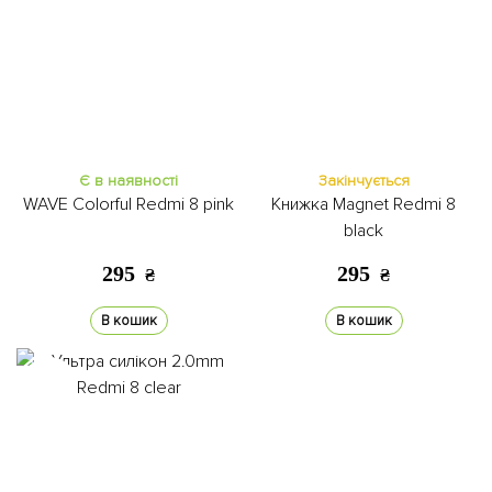
Є в наявності
Закінчується
WAVE Colorful Redmi 8 pink
Книжкa Magnet Redmi 8
black
295
295
₴
₴
В кошик
В кошик