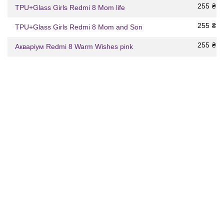
255
₴
TPU+Glass Girls Redmi 8 Mom life
255
₴
TPU+Glass Girls Redmi 8 Mom and Son
255
₴
Акваріум Redmi 8 Warm Wishes pink