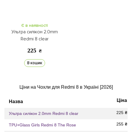
Є в наявності
Ультра силікон 2.0mm
Redmi 8 clear
225
₴
В кошик
Ціни на Чохли для Redmi 8 в Україні [2026]
Ціна
Назва
225
₴
Ультра силікон 2.0mm Redmi 8 clear
255
₴
TPU+Glass Girls Redmi 8 The Rose