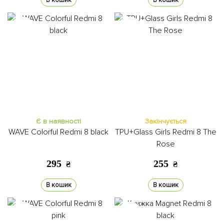
В кошик
В кошик
Є в наявності
Закінчується
WAVE Colorful Redmi 8 black
TPU+Glass Girls Redmi 8 The
Rose
295
255
₴
₴
В кошик
В кошик