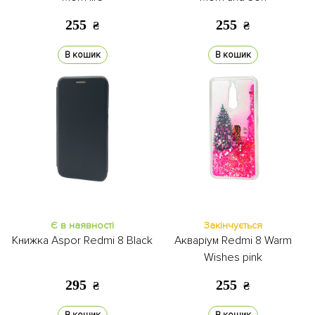
255
255
₴
₴
В кошик
В кошик
Є в наявності
Закінчується
Книжка Aspor Redmi 8 Black
Акваріум Redmi 8 Warm
Wishes pink
295
255
₴
₴