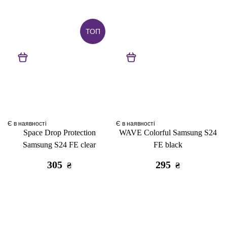
ТОП
Є в наявності
Є в наявності
Space Drop Protection
WAVE Colorful Samsung S24
Samsung S24 FE clear
FE black
305
295
₴
₴