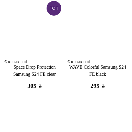
ТОП
Є в наявності
Є в наявності
Space Drop Protection
WAVE Colorful Samsung S24
Samsung S24 FE clear
FE black
305
295
₴
₴