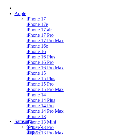
Apple
iPhone 17
iPhone 17e
iPhone 17 air
iPhone 17 Pro
iPhone 17 Pro Max
iPhone 16e
iPhone 16
iPhone 16 Plus
iPhone 16 Pro
iPhone 16 Pro Max
iPhone 15
iPhone 15 Plus
iPhone 15 Pro
iPhone 15 Pro Max
iPhone 14
iPhone 14 Plus
iPhone 14 Pro
iPhone 14 Pro Max
iPhone 13
Samsung
iPhone 13 Mini
Серія А
iPhone 13 Pro
Серiя J
iPhone 13 Pro Max