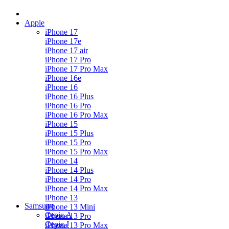
Apple
iPhone 17
iPhone 17e
iPhone 17 air
iPhone 17 Pro
iPhone 17 Pro Max
iPhone 16e
iPhone 16
iPhone 16 Plus
iPhone 16 Pro
iPhone 16 Pro Max
iPhone 15
iPhone 15 Plus
iPhone 15 Pro
iPhone 15 Pro Max
iPhone 14
iPhone 14 Plus
iPhone 14 Pro
iPhone 14 Pro Max
iPhone 13
Samsung
iPhone 13 Mini
Серія А
iPhone 13 Pro
Серiя J
iPhone 13 Pro Max