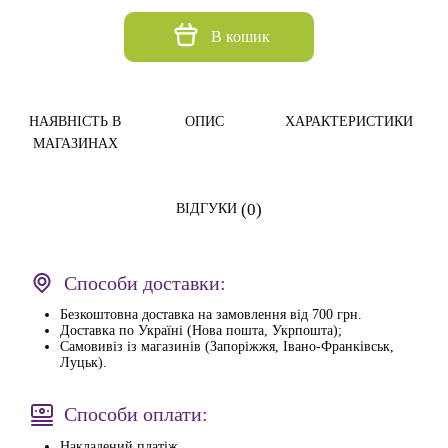
В кошик
НАЯВНІСТЬ В
ОПИС
ХАРАКТЕРИСТИКИ
МАГАЗИНАХ
(0)
ВІДГУКИ
Способи доставки:
Безкоштовна доставка на замовлення від 700 грн.
Доставка по Україні (Нова пошта, Укрпошта);
Самовивіз із магазинів (Запоріжжя, Івано-Франківськ,
Луцьк).
Способи оплати:
Накладений платіж