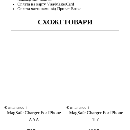
Оплата на карту Visa/MasterCard
Оплата частинами від Приват Банка
СХОЖІ ТОВАРИ
Є в наявності
Є в наявності
MagSafe Charger For iPhone
MagSafe Charger For iPhone
AAA
1in1