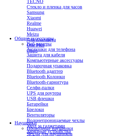
TECNO
Стекло и пленка для часов
Samsung
Xiaomi
Realme
Huawei
Meizu
Общие аксессуары
Для планшета
Веб-камеры
One Plus
Заглушки для телефона
Oppo
Защита для кабеля
Компьютерные аксессуары
Подарочная упаковка
Bluetooth адаптер
Bluetooth Колонки
Bluetooth-гарнитура
Селфи-палки
UPS для роутера
USB флешки
Батарейки
Брелоки
Вентиляторы
Водонепроницаемые чехлы
Наушники
Уход за гаджетами
Проводные наушники
Зарядные устройства
Чехлы для наушников