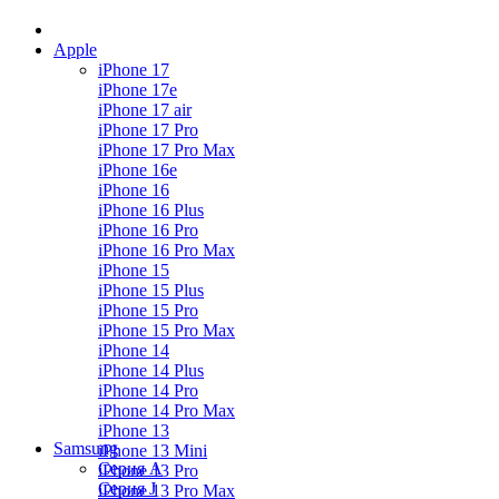
Apple
iPhone 17
iPhone 17e
iPhone 17 air
iPhone 17 Pro
iPhone 17 Pro Max
iPhone 16e
iPhone 16
iPhone 16 Plus
iPhone 16 Pro
iPhone 16 Pro Max
iPhone 15
iPhone 15 Plus
iPhone 15 Pro
iPhone 15 Pro Max
iPhone 14
iPhone 14 Plus
iPhone 14 Pro
iPhone 14 Pro Max
iPhone 13
Samsung
iPhone 13 Mini
Серия А
iPhone 13 Pro
Серия J
iPhone 13 Pro Max