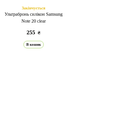
Закінчується
Ультрабронь силікон Samsung
Note 20 clear
255
₴
В кошик