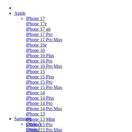
Apple
iPhone 17
iPhone 17e
iPhone 17 air
iPhone 17 Pro
iPhone 17 Pro Max
iPhone 16e
iPhone 16
iPhone 16 Plus
iPhone 16 Pro
iPhone 16 Pro Max
iPhone 15
iPhone 15 Plus
iPhone 15 Pro
iPhone 15 Pro Max
iPhone 14
iPhone 14 Plus
iPhone 14 Pro
iPhone 14 Pro Max
iPhone 13
Samsung
iPhone 13 Mini
Серія А
iPhone 13 Pro
Серiя J
iPhone 13 Pro Max