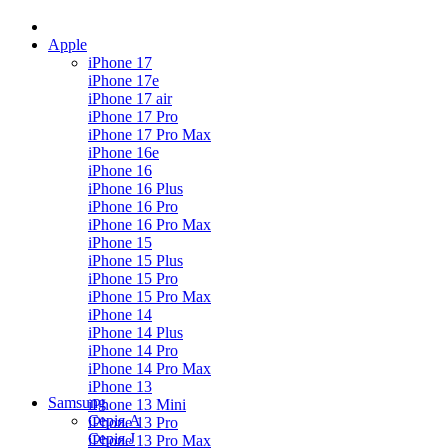
Apple
iPhone 17
iPhone 17e
iPhone 17 air
iPhone 17 Pro
iPhone 17 Pro Max
iPhone 16e
iPhone 16
iPhone 16 Plus
iPhone 16 Pro
iPhone 16 Pro Max
iPhone 15
iPhone 15 Plus
iPhone 15 Pro
iPhone 15 Pro Max
iPhone 14
iPhone 14 Plus
iPhone 14 Pro
iPhone 14 Pro Max
iPhone 13
Samsung
iPhone 13 Mini
Серія А
iPhone 13 Pro
Серiя J
iPhone 13 Pro Max