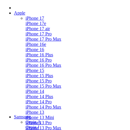
Apple
iPhone 17
iPhone 17e
iPhone 17 air
iPhone 17 Pro
iPhone 17 Pro Max
iPhone 16e
iPhone 16
iPhone 16 Plus
iPhone 16 Pro
iPhone 16 Pro Max
iPhone 15
iPhone 15 Plus
iPhone 15 Pro
iPhone 15 Pro Max
iPhone 14
iPhone 14 Plus
iPhone 14 Pro
iPhone 14 Pro Max
iPhone 13
Samsung
iPhone 13 Mini
Серія А
iPhone 13 Pro
Серiя J
iPhone 13 Pro Max