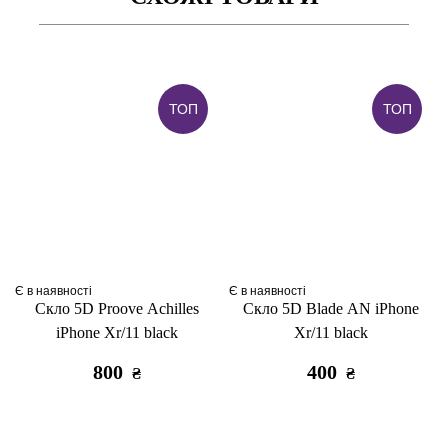
ТОП
ТОП
Є в наявності
Є в наявності
Скло 5D Proove Achilles
Скло 5D Blade AN iPhone
iPhone Xr/11 black
Xr/11 black
800
400
₴
₴