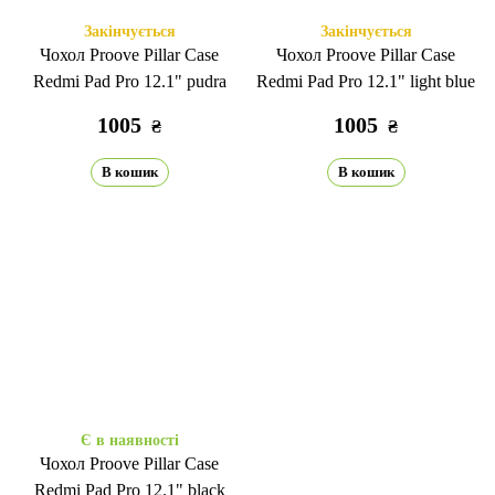
Закінчується
Закінчується
Чохол Proove Pillar Case
Чохол Proove Pillar Case
Redmi Pad Pro 12.1" pudra
Redmi Pad Pro 12.1" light blue
1005
1005
₴
₴
В кошик
В кошик
Є в наявності
Чохол Proove Pillar Case
Redmi Pad Pro 12.1" black