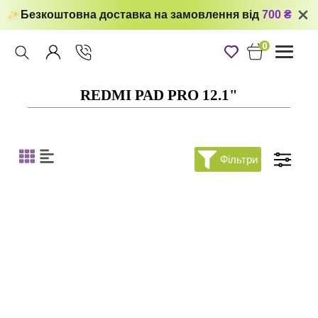
Безкоштовна доставка на замовлення від
700 ₴
0
Toggle
navigati
REDMI PAD PRO 12.1"
Фільтри