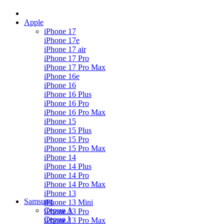
Apple
iPhone 17
iPhone 17e
iPhone 17 air
iPhone 17 Pro
iPhone 17 Pro Max
iPhone 16e
iPhone 16
iPhone 16 Plus
iPhone 16 Pro
iPhone 16 Pro Max
iPhone 15
iPhone 15 Plus
iPhone 15 Pro
iPhone 15 Pro Max
iPhone 14
iPhone 14 Plus
iPhone 14 Pro
iPhone 14 Pro Max
iPhone 13
Samsung
iPhone 13 Mini
Серия А
iPhone 13 Pro
Серия J
iPhone 13 Pro Max