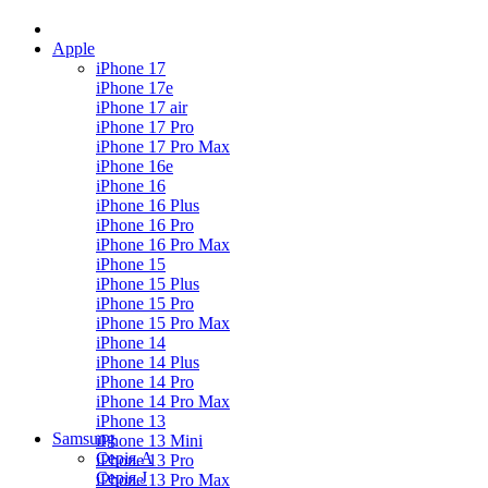
Apple
iPhone 17
iPhone 17e
iPhone 17 air
iPhone 17 Pro
iPhone 17 Pro Max
iPhone 16e
iPhone 16
iPhone 16 Plus
iPhone 16 Pro
iPhone 16 Pro Max
iPhone 15
iPhone 15 Plus
iPhone 15 Pro
iPhone 15 Pro Max
iPhone 14
iPhone 14 Plus
iPhone 14 Pro
iPhone 14 Pro Max
iPhone 13
Samsung
iPhone 13 Mini
Серія А
iPhone 13 Pro
Серiя J
iPhone 13 Pro Max