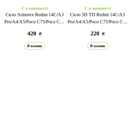
Є в наявності
Є в наявності
Скло Armorex Redmi 14C/A3
Скло 5D ТП Redmi 14C/A3
Pro/A4/A5/Poco C75/Poco C71
Pro/A4/A5/Poco C75/Poco C71
black
black
420
220
₴
₴
В кошик
В кошик