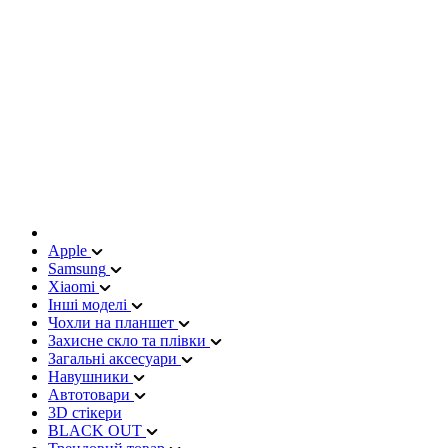
Apple
Samsung
Xiaomi
Інші моделі
Чохли на планшет
Захисне скло та плівки
Загальні аксесуари
Навушники
Автотовари
3D стікери
BLACK OUT