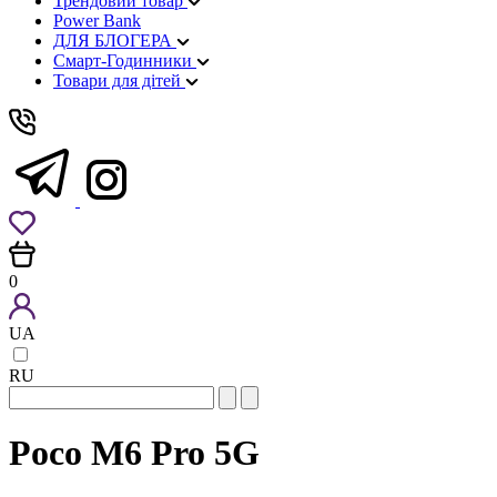
Трендовий товар
Power Bank
ДЛЯ БЛОГЕРА
Смарт-Годинники
Товари для дітей
0
UA
RU
Poco M6 Pro 5G