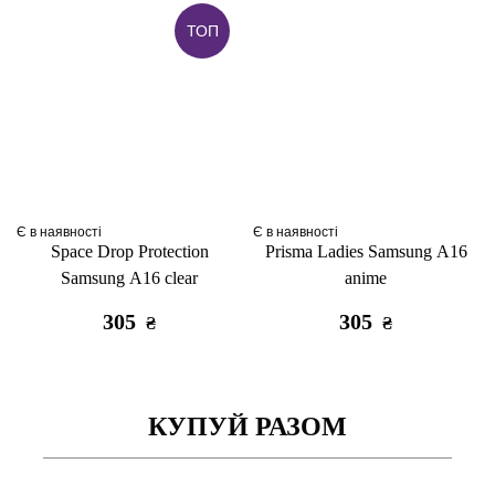
ТОП
Є в наявності
Є в наявності
Space Drop Protection
Prisma Ladies Samsung A16
Samsung A16 clear
anime
305
305
₴
₴
КУПУЙ РАЗОМ