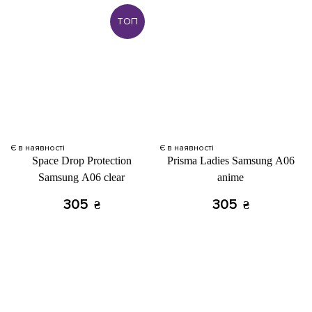
ТОП
Є в наявності
Є в наявності
Space Drop Protection
Prisma Ladies Samsung A06
Samsung A06 clear
anime
305
305
₴
₴