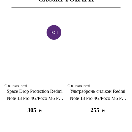
ТОП
Є в наявності
Є в наявності
Space Drop Protection Redmi
Ультрабронь силікон Redmi
Note 13 Pro 4G/Poco M6 Pro
Note 13 Pro 4G/Poco M6 Pro
4G/Redmi Note 14S clear
4G/Redmi Note 14S clear
305
255
₴
₴