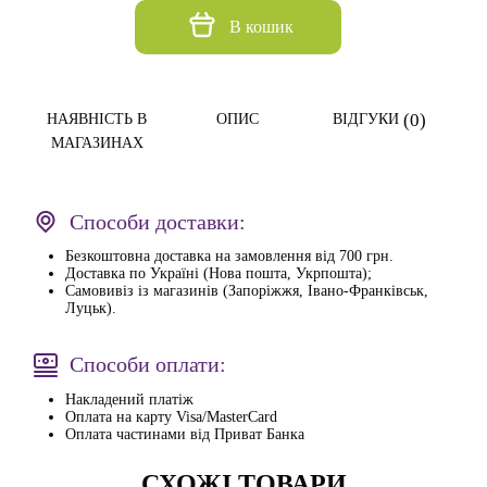
В кошик
(0)
НАЯВНІСТЬ В
ОПИС
ВІДГУКИ
МАГАЗИНАХ
Способи доставки:
Безкоштовна доставка на замовлення від 700 грн.
Доставка по Україні (Нова пошта, Укрпошта);
Самовивіз із магазинів (Запоріжжя, Івано-Франківськ,
Луцьк).
Способи оплати:
Накладений платіж
Оплата на карту Visa/MasterCard
Оплата частинами від Приват Банка
СХОЖІ ТОВАРИ