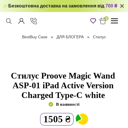
Безкоштовна доставка на замовлення від
700 ₴
0
Toggle
navigati
BestBuy Case
ДЛЯ БЛОГЕРА
Стилус
Стилус Proove Magic Wand
ASP-01 iPad Active Version
Charged Type-C white
В наявності
1505
₴