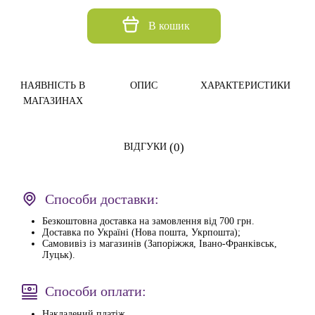
В кошик
НАЯВНІСТЬ В
ОПИС
ХАРАКТЕРИСТИКИ
МАГАЗИНАХ
(0)
ВІДГУКИ
Способи доставки:
Безкоштовна доставка на замовлення від 700 грн.
Доставка по Україні (Нова пошта, Укрпошта);
Самовивіз із магазинів (Запоріжжя, Івано-Франківськ,
Луцьк).
Способи оплати:
Накладений платіж