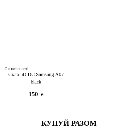
Є в наявності
Скло 5D DC Samsung A07
black
150
₴
КУПУЙ РАЗОМ