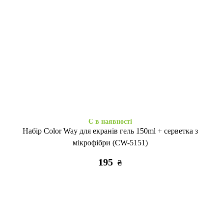
Є в наявності
Набір Color Way для екранів гель 150ml + серветка з
мікрофібри (CW-5151)
195
₴