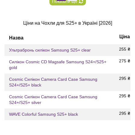
Показати ще
Ціни на Чохли для S25+ в Україні [2026]
Ціна
Назва
255
₴
Ультрабронь силікон Samsung S25+ clear
275
₴
Силікон Cosmic CD Magsafe Samsung S24+/S25+
gold
295
₴
Cosmic Силікон Camera Card Case Samsung
S24+/S25+ black
295
₴
Cosmic Силікон Camera Card Case Samsung
S24+/S25+ silver
295
₴
WAVE Colorful Samsung S25+ black