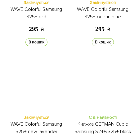
Закінчується
Закінчується
WAVE Colorful Samsung
WAVE Colorful Samsung
S25+ red
S25+ ocean blue
295
295
₴
₴
В кошик
В кошик
Закінчується
Є в наявності
WAVE Colorful Samsung
Книжка GETMAN Cubic
S25+ new lavender
Samsung S24+/S25+ black