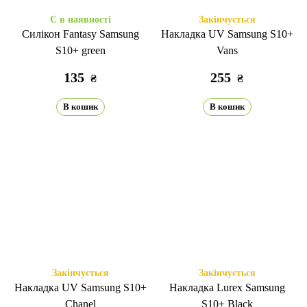
Є в наявності
Закінчується
Силікон Fantasy Samsung
Накладка UV Samsung S10+
S10+ green
Vans
135
255
₴
₴
В кошик
В кошик
Закінчується
Закінчується
Накладка UV Samsung S10+
Накладка Lurex Samsung
Chanel
S10+ Black