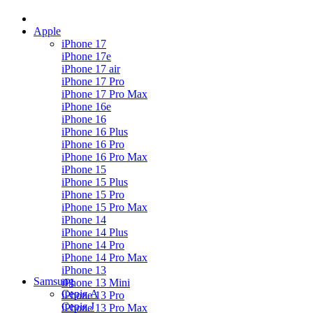
Apple
iPhone 17
iPhone 17e
iPhone 17 air
iPhone 17 Pro
iPhone 17 Pro Max
iPhone 16e
iPhone 16
iPhone 16 Plus
iPhone 16 Pro
iPhone 16 Pro Max
iPhone 15
iPhone 15 Plus
iPhone 15 Pro
iPhone 15 Pro Max
iPhone 14
iPhone 14 Plus
iPhone 14 Pro
iPhone 14 Pro Max
iPhone 13
Samsung
iPhone 13 Mini
Серія А
iPhone 13 Pro
Серiя J
iPhone 13 Pro Max