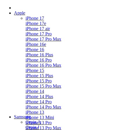
Apple
iPhone 17
iPhone 17e
iPhone 17 air
iPhone 17 Pro
iPhone 17 Pro Max
iPhone 16e
iPhone 16
iPhone 16 Plus
iPhone 16 Pro
iPhone 16 Pro Max
iPhone 15
iPhone 15 Plus
iPhone 15 Pro
iPhone 15 Pro Max
iPhone 14
iPhone 14 Plus
iPhone 14 Pro
iPhone 14 Pro Max
iPhone 13
Samsung
iPhone 13 Mini
Серія А
iPhone 13 Pro
Серiя J
iPhone 13 Pro Max