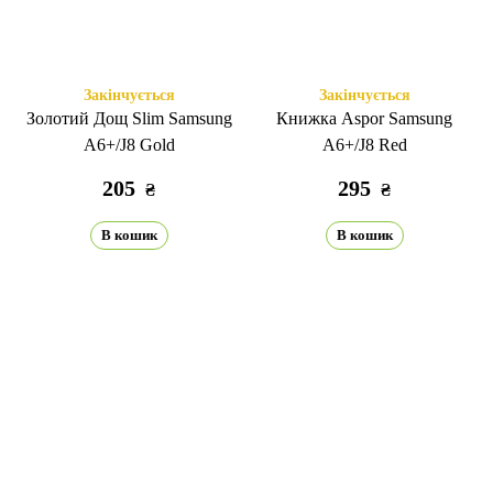
Закінчується
Закінчується
Золотий Дощ Slim Samsung
Книжка Aspor Samsung
A6+/J8 Gold
A6+/J8 Red
205
295
₴
₴
В кошик
В кошик