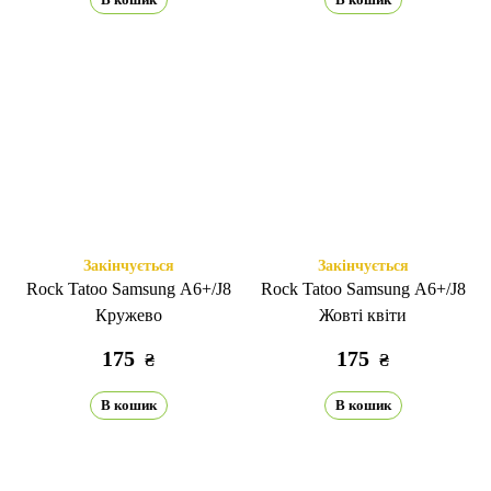
Закінчується
Закінчується
Rock Tatoo Samsung A6+/J8
Rock Tatoo Samsung A6+/J8
Кружево
Жовті квіти
175
175
₴
₴
В кошик
В кошик