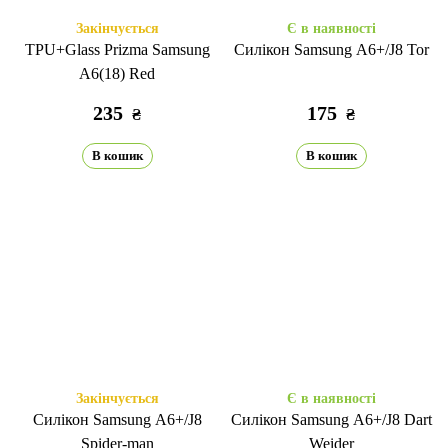
Закінчується
Є в наявності
TPU+Glass Prizma Samsung
Силікон Samsung A6+/J8 Tor
A6(18) Red
235
175
₴
₴
В кошик
В кошик
Закінчується
Є в наявності
Силікон Samsung A6+/J8
Силікон Samsung A6+/J8 Dart
Spider-man
Weider