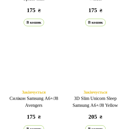
175
175
₴
₴
В кошик
В кошик
Закінчується
Закінчується
Силікон Samsung A6+/J8
3D Slim Unicorn Sleep
Avengers
Samsung A6+/J8 Yellow
175
205
₴
₴
В кошик
В кошик