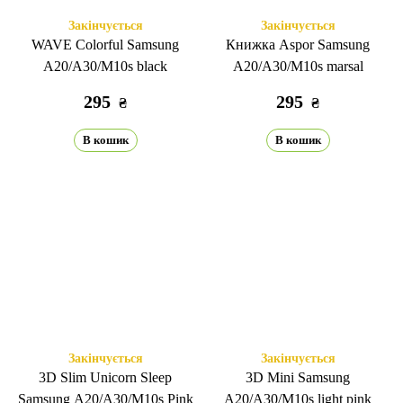
Закінчується
Закінчується
WAVE Colorful Samsung
Книжка Aspor Samsung
A20/A30/M10s black
A20/A30/M10s marsal
295
295
₴
₴
В кошик
В кошик
Закінчується
Закінчується
3D Slim Unicorn Sleep
3D Mini Samsung
Samsung A20/A30/M10s Pink
A20/A30/M10s light pink