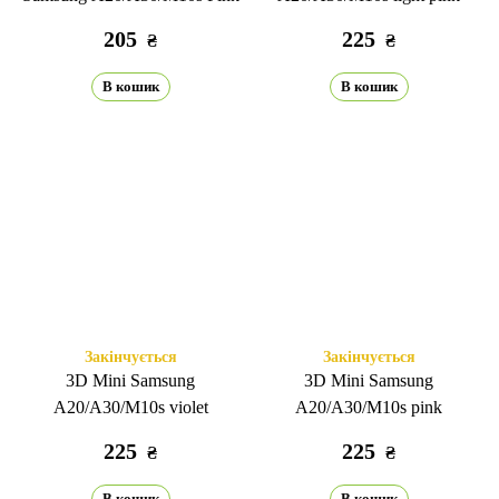
205
225
₴
₴
В кошик
В кошик
Закінчується
Закінчується
3D Mini Samsung
3D Mini Samsung
A20/A30/M10s violet
A20/A30/M10s pink
225
225
₴
₴
В кошик
В кошик