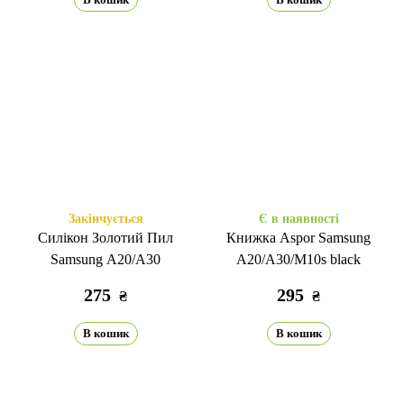
Закінчується
Є в наявності
Силікон Золотий Пил
Книжка Aspor Samsung
Samsung A20/A30
A20/A30/M10s black
275
295
₴
₴
В кошик
В кошик