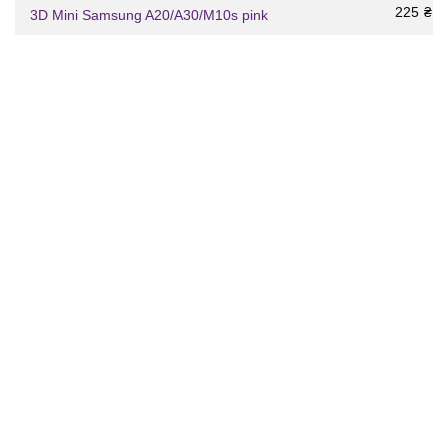
225
₴
3D Mini Samsung A20/A30/M10s pink