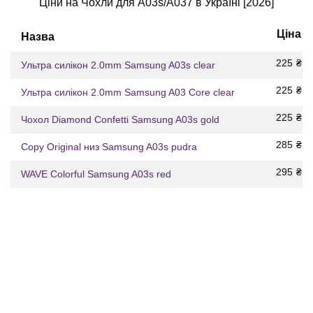
Ціни на Чохли для A03s/A037 в Україні [2026]
Ціна
Назва
225
₴
Ультра силікон 2.0mm Samsung A03s clear
225
₴
Ультра силікон 2.0mm Samsung A03 Core clear
225
₴
Чохол Diamond Confetti Samsung A03s gold
285
₴
Copy Original низ Samsung A03s pudra
295
₴
WAVE Colorful Samsung A03s red