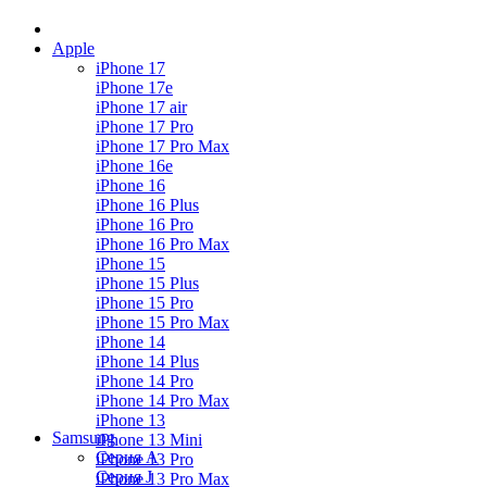
Apple
iPhone 17
iPhone 17e
iPhone 17 air
iPhone 17 Pro
iPhone 17 Pro Max
iPhone 16e
iPhone 16
iPhone 16 Plus
iPhone 16 Pro
iPhone 16 Pro Max
iPhone 15
iPhone 15 Plus
iPhone 15 Pro
iPhone 15 Pro Max
iPhone 14
iPhone 14 Plus
iPhone 14 Pro
iPhone 14 Pro Max
iPhone 13
Samsung
iPhone 13 Mini
Серия А
iPhone 13 Pro
Серия J
iPhone 13 Pro Max